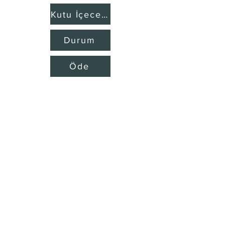
Kutu İçecekler
Durum
Öde